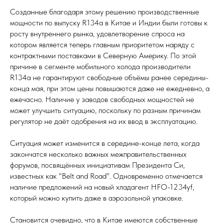
Созданные благодаря этому решению производственные
мощности по выпуску R134a в Китае и Индии были готовы к
росту внутреннего рынка, удовлетворение спроса на
котором является теперь главным приоритетом наряду с
контрактными поставками в Северную Америку. По этой
причине в сегменте мобильного холода производители
R134а не гарантируют свободные объёмы ранее середины-
конца мая, при этом цены повышаются даже не ежедневно, а
ежечасно. Наличие у заводов свободных мощностей не
может улучшить ситуацию, поскольку по разным причинам
регулятор не даёт одобрения на их ввод в эксплуатацию.
Ситуация может изменится в середине-конце лета, когда
закончатся несколько важных межправительственных
форумов, посвящённых инициативам Президента Си,
известных как "Belt and Road". Одновременно отмечается
наличие предложений на новый хладагент HFO-1234yf,
который можно купить даже в аэрозольной упаковке.
Становится очевидно, что в Китае имеются собственные