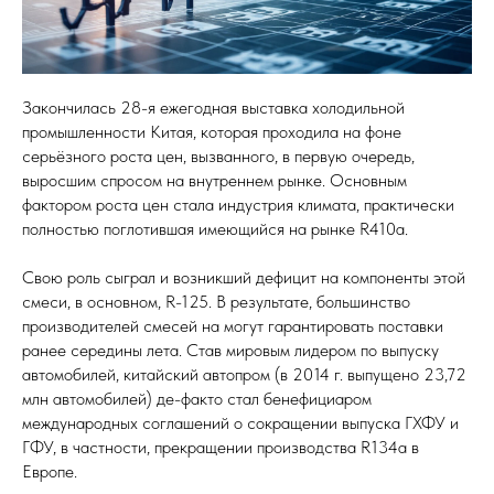
Закончилась 28-я ежегодная выставка холодильной
промышленности Китая, которая проходила на фоне
серьёзного роста цен, вызванного, в первую очередь,
выросшим спросом на внутреннем рынке. Основным
фактором роста цен стала индустрия климата, практически
полностью поглотившая имеющийся на рынке R410a.
Свою роль сыграл и возникший дефицит на компоненты этой
смеси, в основном, R-125. В результате, большинство
производителей смесей на могут гарантировать поставки
ранее середины лета. Став мировым лидером по выпуску
автомобилей, китайский автопром (в 2014 г. выпущено 23,72
млн автомобилей) де-факто стал бенефициаром
международных соглашений о сокращении выпуска ГХФУ и
ГФУ, в частности, прекращении производства R134a в
Европе.