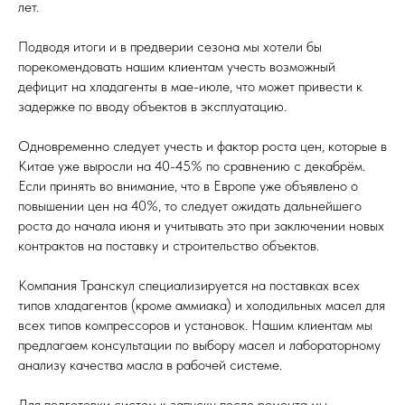
лет.
Подводя итоги и в предверии сезона мы хотели бы
порекомендовать нашим клиентам учесть возможный
дефицит на хладагенты в мае-июле, что может привести к
задержке по вводу объектов в эксплуатацию.
Одновременно следует учесть и фактор роста цен, которые в
Китае уже выросли на 40-45% по сравнению с декабрём.
Если принять во внимание, что в Европе уже объявлено о
повышении цен на 40%, то следует ожидать дальнейшего
роста до начала июня и учитывать это при заключении новых
контрактов на поставку и строительство объектов.
Компания Транскул специализируется на поставках всех
типов хладагентов (кроме аммиака) и холодильных масел для
всех типов компрессоров и установок. Нашим клиентам мы
предлагаем консультации по выбору масел и лабораторному
анализу качества масла в рабочей системе.
Для подготовки систем к запуску после ремонта мы