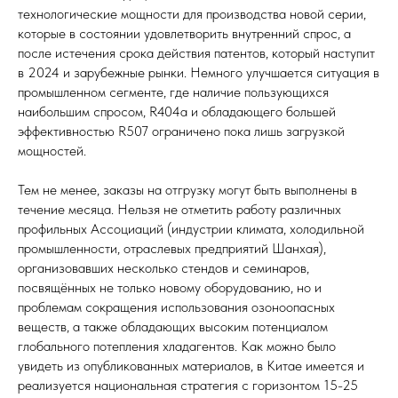
технологические мощности для производства новой серии,
которые в состоянии удовлетворить внутренний спрос, а
после истечения срока действия патентов, который наступит
в 2024 и зарубежные рынки. Немного улучшается ситуация в
промышленном сегменте, где наличие пользующихся
наибольшим спросом, R404a и обладающего большей
эффективностью R507 ограничено пока лишь загрузкой
мощностей.
Тем не менее, заказы на отгрузку могут быть выполнены в
течение месяца. Нельзя не отметить работу различных
профильных Ассоциаций (индустрии климата, холодильной
промышленности, отраслевых предприятий Шанхая),
организовавших несколько стендов и семинаров,
посвящённых не только новому оборудованию, но и
проблемам сокращения использования озоноопасных
веществ, а также обладающих высоким потенциалом
глобального потепления хладагентов. Как можно было
увидеть из опубликованных материалов, в Китае имеется и
реализуется национальная стратегия с горизонтом 15-25