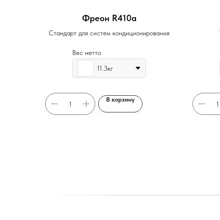
Фреон R410a
Стандарт для систем кондиционирования
Вес нетто
11.3кг
В корзину