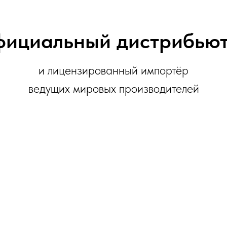
ициальный дистрибью
и лицензированный импортёр
ведущих мировых производителей