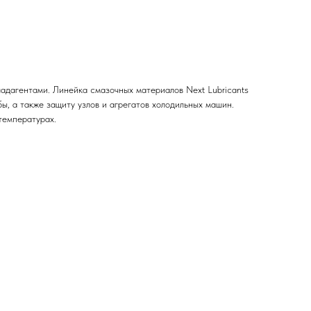
адагентами. Линейка смазочных материалов Next Lubricants
, а также защиту узлов и агрегатов холодильных машин.
температурах.