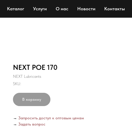
Каталог
Услуги
О нас
Новости
Контакты
NEXT POE 170
NEXT Lubricants
SKU:
В корзину
→
Запросить доступ к оптовым ценам
→
Задать вопрос