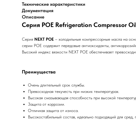
Технические характеристики
Документация
Описание
Серия POE Refrigeration Compressor Oi
Серия
NEXT POE
– холодильные компрессорные масла на осно
серии POE содержит передовые антиоксиданты, антикоррозийны
Высокий индекс вязкости NEXT POE обеспечивает превосходну
Преимущества
Очень длительный срок службы.
Превосходная текучесть при низких температурах.
Высокая смазывающая способность при высокой температу
Защита от коррозии.
Отличная защита от износа.
Высокостабильный состав, идеально подходящий для сред, 