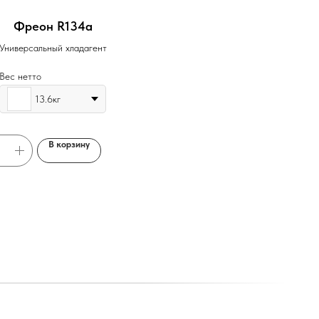
Фреон R134a
Универсальный хладагент
Вес нетто
13.6кг
В корзину