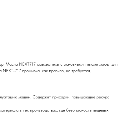
тур. Масла NEXT717 совместимы с основными типами масел для
 NEXT-717 промывка, как правило, не требуется.
сплуатацию машин. Содержит присадки, повышающие ресурс
атериала в тех производствах, где безопасность пищевых