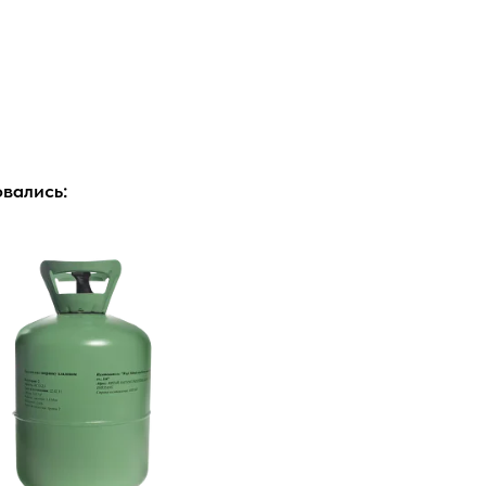
вались: