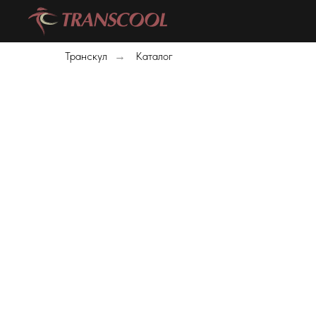
Транскул
Каталог
→