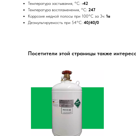
Температура застывания, °C:
-42
Температура воспламенения, °C:
247
Коррозия медной полосы при 100°C за 3ч:
1a
Деэмульгируемость при 54°C:
40/40/0
Посетители этой страницы также интересо