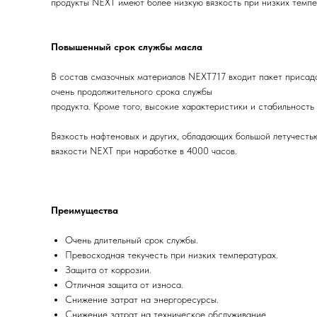
продукты NEXT имеют более низкую вязкость при низких темпе
Повышенный срок службы масла
В состав смазочных материалов NEXT717 входит пакет присадо
очень продолжительного срока службы
продукта. Кроме того, высокие характеристики и стабильность
Вязкость нафтеновых и других, обладающих большой летучест
вязкости NEXT при наработке в 4000 часов.
Преимущества
Очень длительный срок службы.
Превосходная текучесть при низких температурах.
Защита от коррозии.
Отличная защита от износа.
Снижение затрат на энергоресурсы.
Снижение затрат на техническое обслуживание.