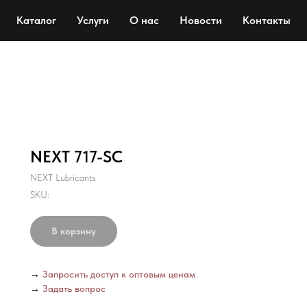
Каталог
Услуги
О нас
Новости
Контакты
NEXT 717-SC
NEXT Lubricants
SKU:
В корзину
→
Запросить доступ к оптовым ценам
→
Задать вопрос