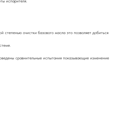
ты испарителя.
й степенью очистки базового масла это позволяет добиться
стеме.
проведены сравнительные испытания показывающие изменение