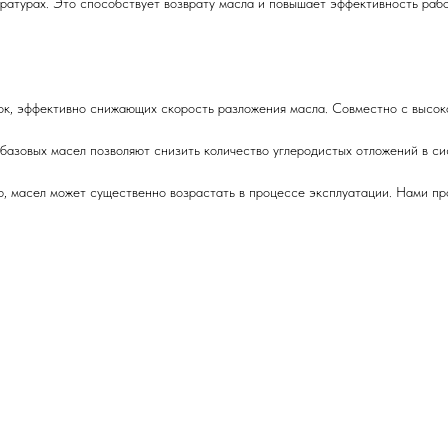
ратурах. Это способствует возврату масла и повышает эффективность рабо
к, эффективно снижающих скорость разложения масла. Совместно с высоко
 базовых масел позволяют снизить количество углеродистых отложений в си
ью, масел может существенно возрастать в процессе эксплуатации. Нами 