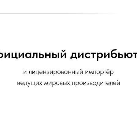
ициальный дистрибью
и лицензированный импортёр
ведущих мировых производителей