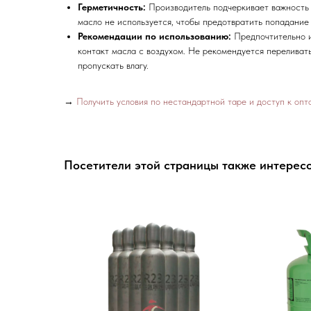
Герметичность:
Производитель подчеркивает важность 
масло не используется, чтобы предотвратить попадание 
Рекомендации по использованию:
Предпочтительно и
контакт масла с воздухом. Не рекомендуется переливать
пропускать влагу.
→
Получить условия по нестандартной таре и доступ к оп
Посетители этой страницы также интересо