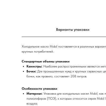
Варианты упаковки
Холодильное масло Mobil поставляется в различных вариант
крупных потребителей.
Стандартные объемы упаковки
Канистры:
Наиболее распространенными являются мета
Бочки:
Для промышленных нужд и крупных сервисных цен
бочки, как правило, составляет 208 литров.
Особенности упаковки
Материал:
Упаковка для холодильных масел Mobil, как п
полиолэфиров (ПОЭ), к которым относится серия Mobil E
воздуха.