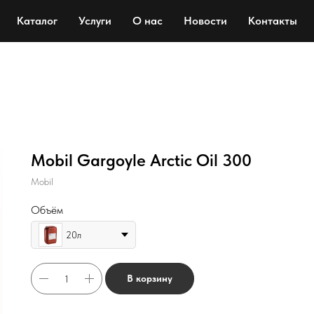
Каталог
Услуги
О нас
Новости
Контакты
Mobil Gargoyle Arctic Oil 300
Mobil
Объём
20л
В корзину