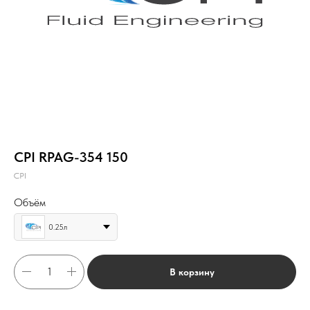
CPI RPAG-354 150
CPI
Объём
0.25л
В корзину