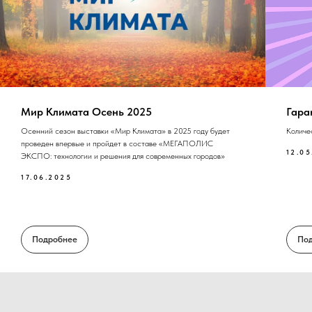
Мир Климата Осень 2025
Гара
Осенний сезон выставки «Мир Климата» в 2025 году будет
Количе
проведен впервые и пройдет в составе «МЕГАПОЛИС
12.0
ЭКСПО: технологии и решения для современных городов»
17.06.2025
Подробнее
По