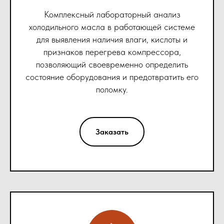
Комплексный лабораторный анализ
холодильного масла в работающей системе
для выявления наличия влаги, кислоты и
признаков перегрева компрессора,
позволяющий своевременно определить
состояние оборудования и предотвратить его
поломку.
Заказать