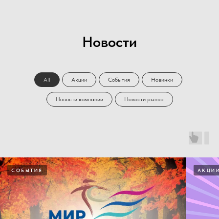
Новости
All
Акции
События
Новинки
Новости компании
Новости рынка
СОБЫТИЯ
АКЦИ