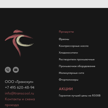
Продукты
Фреоны
Компрессорные масла
Хладоносители
Растворители промывочные
Промывочное оборудование
Молекулярные сита
Фторполимеры
ООО «Транскул»
+7 495 620-48-94
АКЦИИ
info@transcool.ru
Гарантия лучшей цены на R508B
Контакты и схема
проезда