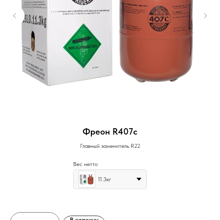
Фреон R407c
Главный заменитель R22
Вес нетто
11.3кг
В корзину