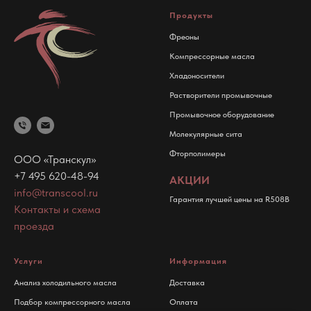
Продукты
Фреоны
Компрессорные масла
Хладоносители
Растворители промывочные
Промывочное оборудование
Молекулярные сита
Фторполимеры
ООО «Транскул»
+7 495 620-48-94
АКЦИИ
info@transcool.ru
Гарантия лучшей цены на R508B
Контакты и схема
проезда
Услуги
Информация
Анализ холодильного масла
Доставка
Подбор компрессорного масла
Оплата