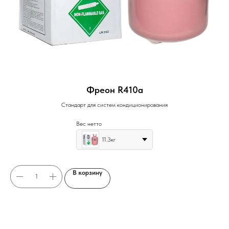
Фреон R410a
Стандарт для систем кондиционирования
Вес нетто
11.3кг
В корзину