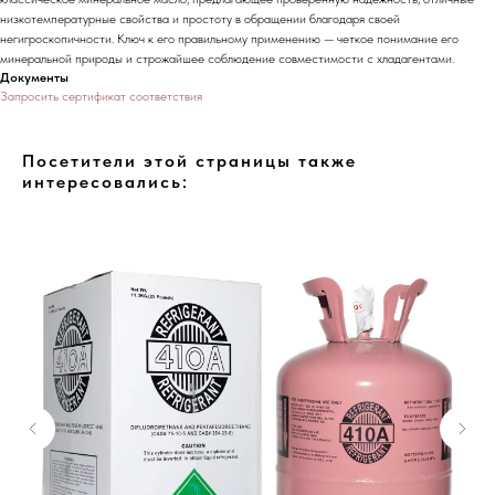
низкотемпературные свойства и простоту в обращении благодаря своей
негигроскопичности. Ключ к его правильному применению — четкое понимание его
минеральной природы и строжайшее соблюдение совместимости с хладагентами.
Документы
Запросить сертификат соответствия
Посетители этой страницы также
интересовались: