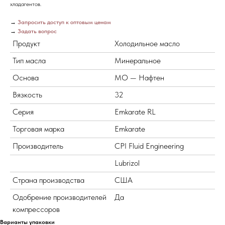
хладагентов.
→
Запросить доступ к оптовым ценам
→
Задать вопрос
Продукт
Холодильное масло
Тип масла
Минеральное
Основа
MO — Нафтен
Вязкость
32
Серия
Emkarate RL
Торговая марка
Emkarate
Производитель
CPI Fluid Engineering
Lubrizol
Страна производства
США
Одобрение производителей
Да
компрессоров
Варианты упаковки