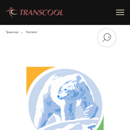
Транскул
→
Каталог