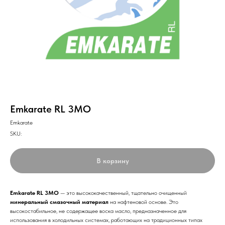
Emkarate RL 3MO
Emkarate
SKU:
В корзину
Emkarate RL 3MO
— это высококачественный, тщательно очищенный
минеральный смазочный материал
на нафтеновой основе. Это
высокостабильное, не содержащее воска масло, предназначенное для
использования в холодильных системах, работающих на традиционных типах