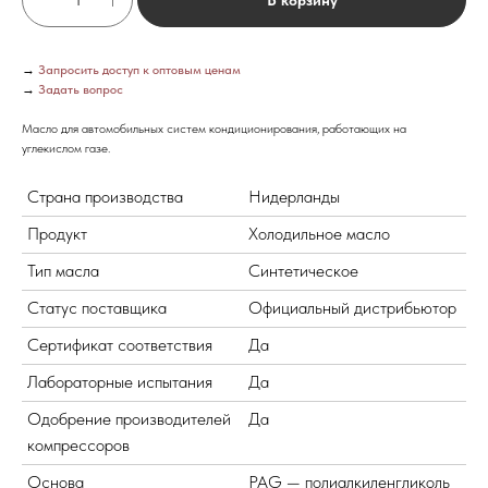
→
Запросить доступ к оптовым ценам
→
Задать вопрос
Масло для автомобильных систем кондиционирования, работающих на
углекислом газе.
Страна производства
Нидерланды
Продукт
Холодильное масло
Тип масла
Синтетическое
Статус поставщика
Официальный дистрибьютор
Сертификат соответствия
Да
Лабораторные испытания
Да
Одобрение производителей
Да
компрессоров
Основа
PAG — полиалкиленгликоль