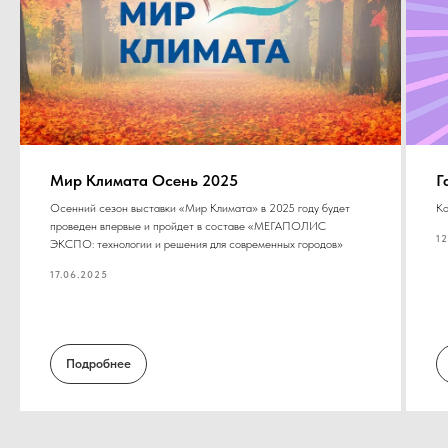
Мир Климата Осень 2025
Г
Осенний сезон выставки «Мир Климата» в 2025 году будет
Ко
проведен впервые и пройдет в составе «МЕГАПОЛИС
12
ЭКСПО: технологии и решения для современных городов»
17.06.2025
Подробнее