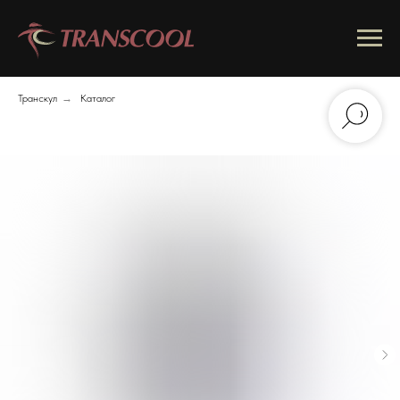
Транскул
→
Каталог