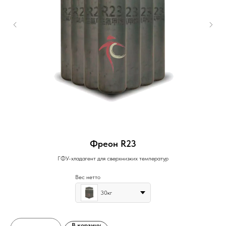
Фреон R23
ГФУ-хладагент для сверхнизких температур
Вес нетто
30кг
В корзину