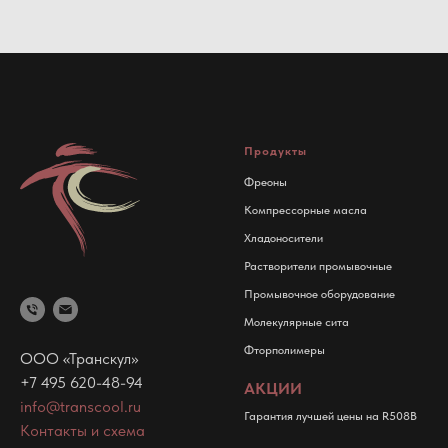
Продукты
Фреоны
Компрессорные масла
Хладоносители
Растворители промывочные
Промывочное оборудование
Молекулярные сита
Фторполимеры
ООО «Транскул»
+7 495 620-48-94
АКЦИИ
info@transcool.ru
Гарантия лучшей цены на R508B
Контакты и схема