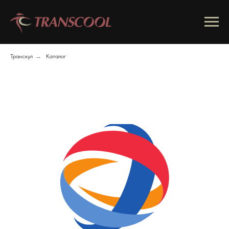
Транскул
→
Каталог