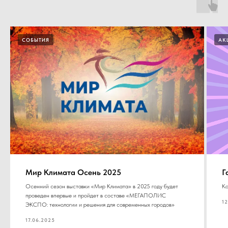
СОБЫТИЯ
АК
Мир Климата Осень 2025
Г
Осенний сезон выставки «Мир Климата» в 2025 году будет
Ко
проведен впервые и пройдет в составе «МЕГАПОЛИС
12
ЭКСПО: технологии и решения для современных городов»
17.06.2025