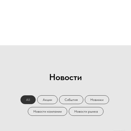
Новости
All
Акции
События
Новинки
Новости компании
Новости рынка