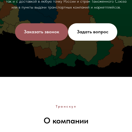
так и с доставкой в любую точку России и стран Таможенного Союза
или в пункты выдачи транспортных компаний и маркетплейсов.
Заказать звонок
Задать вопрос
Транскул
О компании