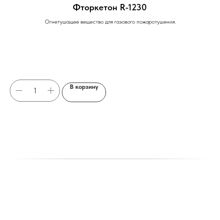
Фторкетон R-1230
Огнетушащее вещество для газового пожаротушения.
В корзину