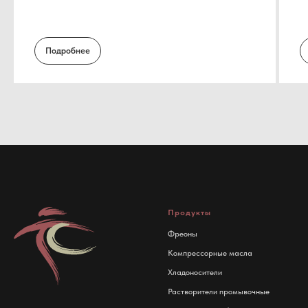
Подробнее
Продукты
Фреоны
Компрессорные масла
Хладоносители
Растворители промывочные