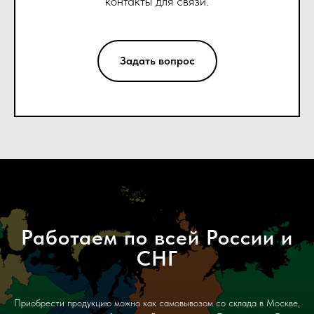
контакты для связи.
Задать вопрос
Работаем по всей России и
СНГ
Приобрести продукцию можно как самовывозом со склада в Москве,