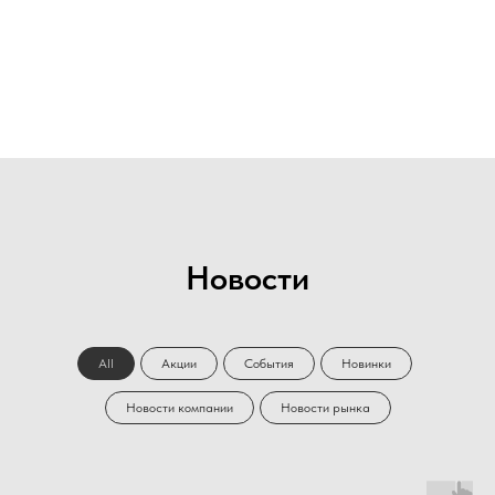
Новости
All
Акции
События
Новинки
Новости компании
Новости рынка