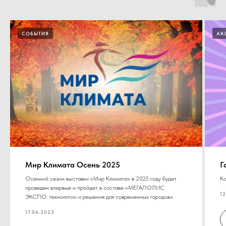
СОБЫТИЯ
АК
Мир Климата Осень 2025
Г
Осенний сезон выставки «Мир Климата» в 2025 году будет
Ко
проведен впервые и пройдет в составе «МЕГАПОЛИС
12
ЭКСПО: технологии и решения для современных городов»
17.06.2025