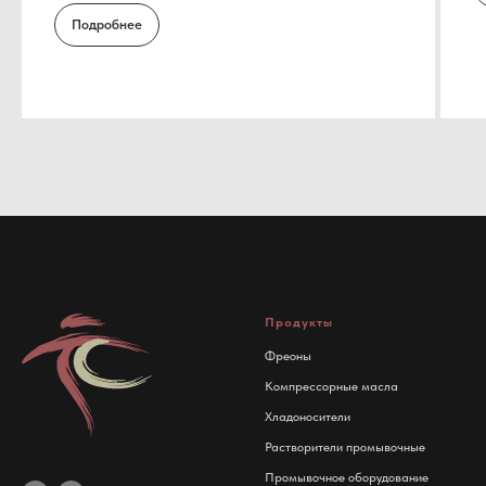
Подробнее
Продукты
Фреоны
Компрессорные масла
Хладоносители
Растворители промывочные
Промывочное оборудование