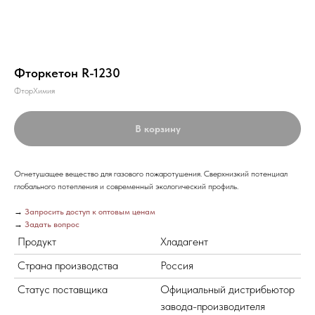
Фторкетон R-1230
ФторХимия
В корзину
Огнетушащее вещество для газового пожаротушения. Сверхнизкий потенциал
глобального потепления и современный экологический профиль.
→
Запросить доступ к оптовым ценам
→
Задать вопрос
Продукт
Хладагент
Страна производства
Россия
Статус поставщика
Официальный дистрибьютор
завода-производителя