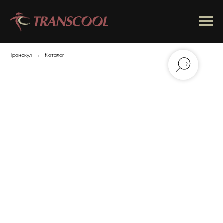
Транскул
→
Каталог